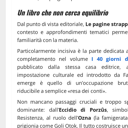
Un libro che non cerca equilibrio
Dal punto di vista editoriale,
Le pagine strapp
contesto e approfondimenti tematici perme
familiarità con la materia.
Particolarmente incisiva è la parte dedicata 
completamento nel volume
I 40 giorni 
pubblicato dalla stessa casa editrice, 
impostazione culturale ed introdotto da Fa
emerge è quello di un’occupazione brutal
riducibile a semplice «resa dei conti».
Non mancano passaggi cruciali e troppo s
dominante: dall’
Eccidio di Porzûs
, simbol
Resistenza, al ruolo dell’
Ozna
(la famigerata
prigionia come Goli Otok. Il tutto costruisce u