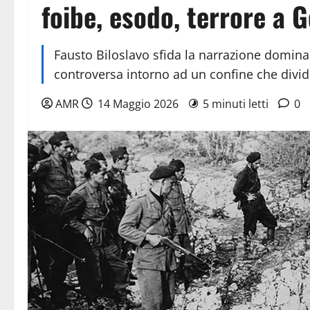
foibe, esodo, terrore a G
Fausto Biloslavo sfida la narrazione dominant
controversa intorno ad un confine che divide 
AMR
14 Maggio 2026
5 minuti letti
0