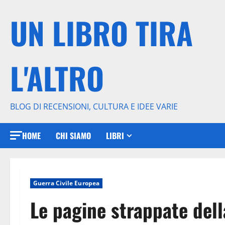
Vai
UN LIBRO TIRA
al
contenuto
L'ALTRO
BLOG DI RECENSIONI, CULTURA E IDEE VARIE
HOME
CHI SIAMO
LIBRI
Guerra Civile Europea
Le pagine strappate dell