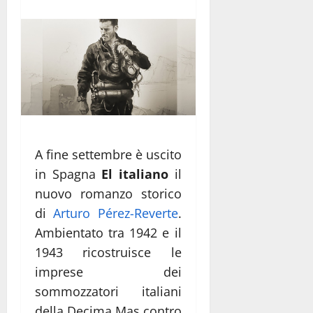
A fine settembre è uscito
in Spagna
El italiano
il
nuovo romanzo storico
di
Arturo Pérez-Reverte
.
Ambientato tra 1942 e il
1943 ricostruisce le
imprese dei
sommozzatori italiani
della Decima Mas contro