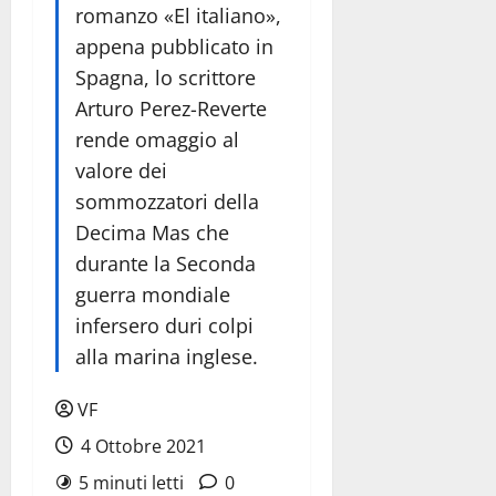
romanzo «El italiano»,
appena pubblicato in
Spagna, lo scrittore
Arturo Perez-Reverte
rende omaggio al
valore dei
sommozzatori della
Decima Mas che
durante la Seconda
guerra mondiale
infersero duri colpi
alla marina inglese.
VF
4 Ottobre 2021
5 minuti letti
0