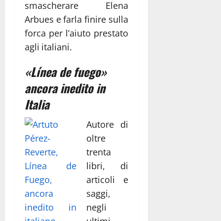
smascherare Elena
Arbues e farla finire sulla
forca per l’aiuto prestato
agli italiani.
«Línea de fuego»
ancora inedito in
Italia
Autore di
oltre
trenta
libri, di
articoli e
saggi,
negli
ultimi