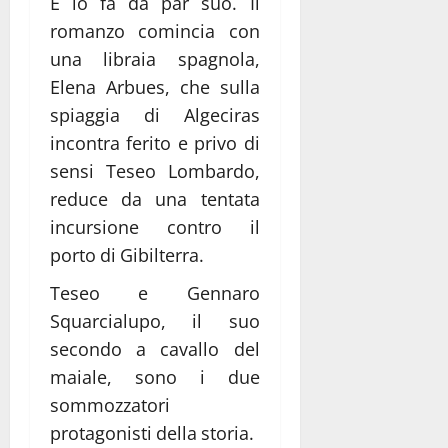
E lo fa da par suo. Il
romanzo comincia con
una libraia spagnola,
Elena Arbues, che sulla
spiaggia di Algeciras
incontra ferito e privo di
sensi Teseo Lombardo,
reduce da una tentata
incursione contro il
porto di Gibilterra.
Teseo e Gennaro
Squarcialupo, il suo
secondo a cavallo del
maiale, sono i due
sommozzatori
protagonisti della storia.