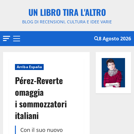
Vai
UN LIBRO TIRA L'ALTRO
al
contenuto
BLOG DI RECENSIONI, CULTURA E IDEE VARIE
8 Agosto 2026
Menu
principale
Arriba España
Pérez-Reverte
omaggia
i sommozzatori
italiani
Con il suo nuovo