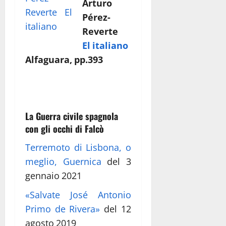
Arturo
Pérez-
Reverte
El italiano
Alfaguara, pp.393
La Guerra civile spagnola
con gli occhi di Falcò
Terremoto di Lisbona, o
meglio, Guernica
del 3
gennaio 2021
«Salvate José Antonio
Primo de Rivera»
del 12
agosto 2019