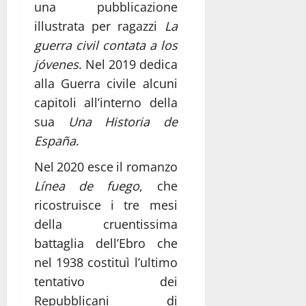
una pubblicazione
illustrata per ragazzi
La
guerra civil contata a los
j
óvenes
. Nel 2019 dedica
alla Guerra civile alcuni
capitoli all’interno della
sua
Una Historia de
Espa
ña
.
Nel 2020 esce il romanzo
L
ínea de fuego
, che
ricostruisce i tre mesi
della cruentissima
battaglia dell’Ebro che
nel 1938 costituì l’ultimo
tentativo dei
Repubblicani di