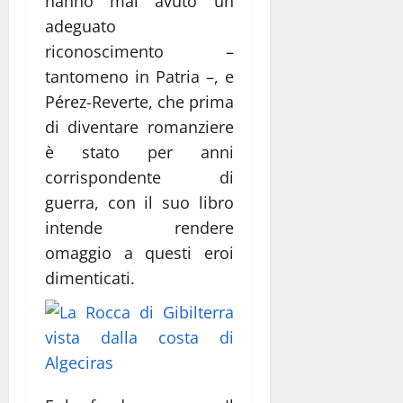
hanno mai avuto un
adeguato
riconoscimento –
tantomeno in Patria –, e
Pérez-Reverte, che prima
di diventare romanziere
è stato per anni
corrispondente di
guerra, con il suo libro
intende rendere
omaggio a questi eroi
dimenticati.