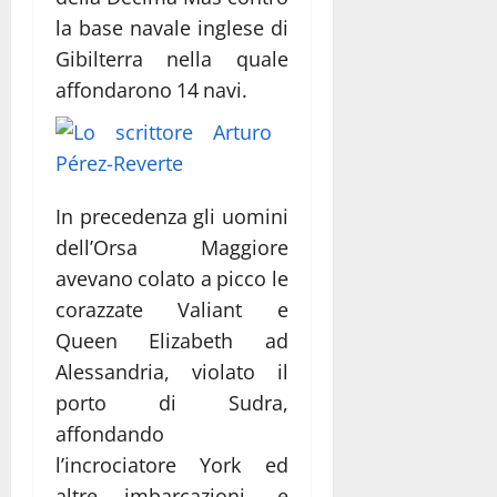
la base navale inglese di
Gibilterra nella quale
affondarono 14 navi.
In precedenza gli uomini
dell’Orsa Maggiore
avevano colato a picco le
corazzate Valiant e
Queen Elizabeth ad
Alessandria, violato il
porto di Sudra,
affondando
l’incrociatore York ed
altre imbarcazioni, e