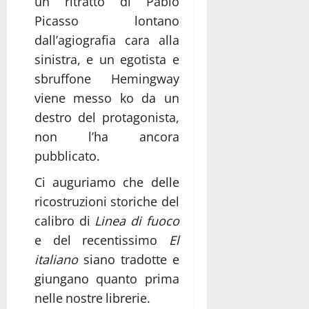
un ritratto di Pablo
Picasso lontano
dall’agiografia cara alla
sinistra, e un egotista e
sbruffone Hemingway
viene messo ko da un
destro del protagonista,
non l’ha ancora
pubblicato.
Ci auguriamo che delle
ricostruzioni storiche del
calibro di
Linea di fuoco
e del recentissimo
El
italiano
siano tradotte e
giungano quanto prima
nelle nostre librerie.