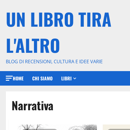
Vai
UN LIBRO TIRA
al
contenuto
L'ALTRO
BLOG DI RECENSIONI, CULTURA E IDEE VARIE
HOME
CHI SIAMO
LIBRI
Narrativa