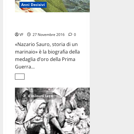
Anni Decisivi
Nazario Sauro,
l’eroe che affascinò D’Annunzio
VF
27 Novembre 2016
0
«Nazario Sauro, storia di un
marinaio» è la biografia della
medaglia d’oro della Prima
Guerra...
Leggi
di
più
su
Nazario
4 minuti letti
Sauro,
<br>l’eroe
che
affascinò
D’Annunzio