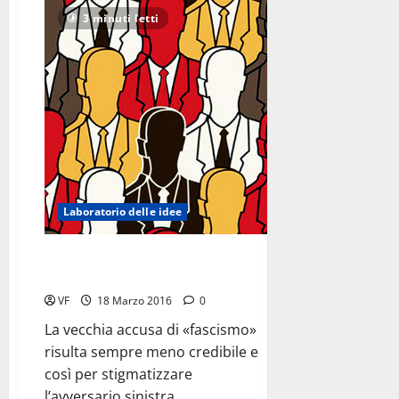
su
Per
3 minuti letti
una
storia
<br>del
nazionalismo
ucraino
Laboratorio delle idee
La metamorfosi
del termine populismo
VF
18 Marzo 2016
0
La vecchia accusa di «fascismo»
risulta sempre meno credibile e
così per stigmatizzare
l’avversario sinistra...