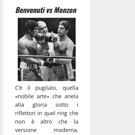
Benvenuti vs Monzon
C’è il pugilato, quella
«nobile arte» che anela
alla gloria sotto i
riflettori in quel ring che
non è altro che la
versione moderna,