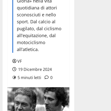
Gloria» nella vita
quotidiana di attori
sconosciuti e nello
sport. Dal calcio al
pugilato, dal ciclismo
all’equitazione, dal
motociclismo
all’atletica.
VF
19 Dicembre 2024
5 minuti letti
0