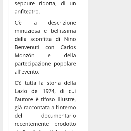
seppure ridotta, di un
anfiteatro.
C’è la descrizione
minuziosa e bellissima
della sconfitta di Nino
Benvenuti con Carlos
Monzón e della
partecipazione popolare
all’evento.
C’è tutta la storia della
Lazio del 1974, di cui
l’autore è tifoso illustre,
già raccontata all’interno
del documentario
recentemente prodotto