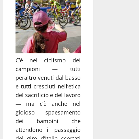
C’è nel ciclismo dei
campioni — tutti
peraltro venuti dal basso
e tutti cresciuti nell’etica
del sacrificio e del lavoro
— ma c’è anche nel
gioioso spaesamento
dei bambini che
attendono il passaggio
del giro d’Italia scortati