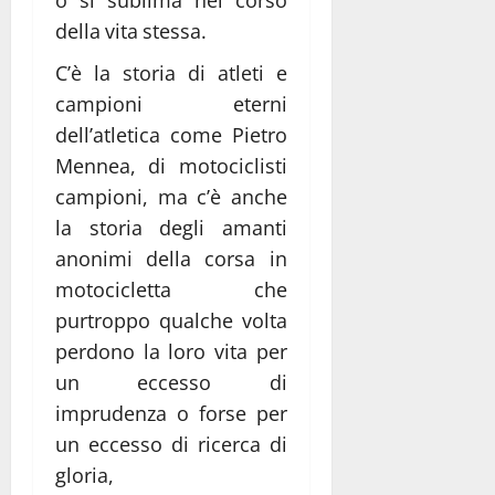
o si sublima nel corso
della vita stessa.
C’è la storia di atleti e
campioni eterni
dell’atletica come Pietro
Mennea, di motociclisti
campioni, ma c’è anche
la storia degli amanti
anonimi della corsa in
motocicletta che
purtroppo qualche volta
perdono la loro vita per
un eccesso di
imprudenza o forse per
un eccesso di ricerca di
gloria,