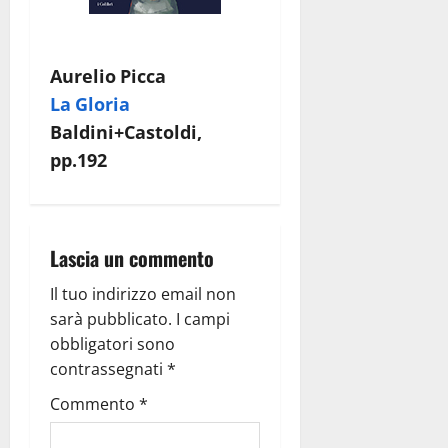
Aurelio Picca
La Gloria
Baldini+Castoldi,
pp.192
Lascia un commento
Il tuo indirizzo email non
sarà pubblicato.
I campi
obbligatori sono
contrassegnati
*
Commento
*