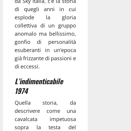
da Sky Italia, c’è la storia
di quegli anni in cui
esplode la gloria
collettiva di un gruppo
anomalo ma bellissimo,
gonfio di personalità
esuberanti in un’epoca
già frizzante di passioni e
di eccessi.
L’indimenticabile
1974
Quella storia, da
descrivere come una
cavalcata impetuosa
sopra la testa del