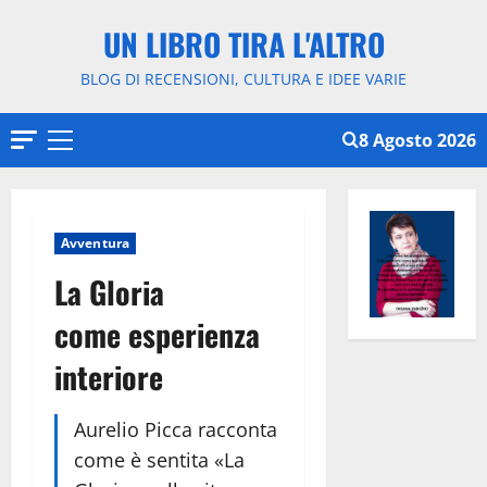
Vai
UN LIBRO TIRA L'ALTRO
al
contenuto
BLOG DI RECENSIONI, CULTURA E IDEE VARIE
8 Agosto 2026
Menu
principale
Avventura
La Gloria
come esperienza
interiore
Aurelio Picca racconta
come è sentita «La