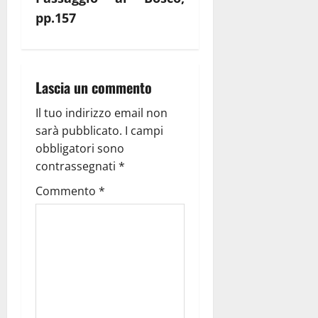
pp.157
Lascia un commento
Il tuo indirizzo email non
sarà pubblicato.
I campi
obbligatori sono
contrassegnati
*
Commento
*