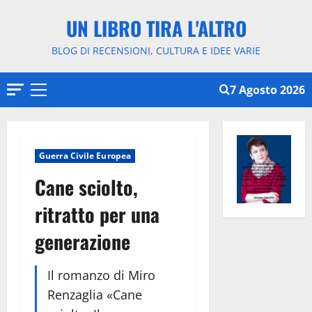
Vai
UN LIBRO TIRA L'ALTRO
al
contenuto
BLOG DI RECENSIONI, CULTURA E IDEE VARIE
7 Agosto 2026
Menu
principale
Guerra Civile Europea
Cane sciolto,
ritratto per una
generazione
Il romanzo di Miro
Renzaglia «Cane