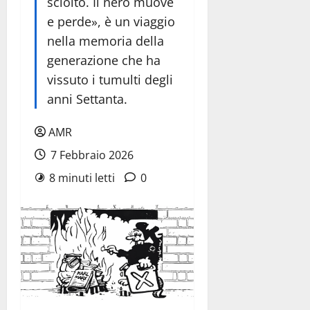
sciolto. Il nero muove
e perde», è un viaggio
nella memoria della
generazione che ha
vissuto i tumulti degli
anni Settanta.
AMR
7 Febbraio 2026
8 minuti letti
0