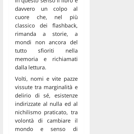
In questo senso il libro è
davvero un colpo al
cuore che, nel più
classico dei flashback,
rimanda a storie, a
mondi non ancora del
tutto sfioriti nella
memoria e richiamati
dalla lettura.
Volti, nomi e vite pazze
vissute tra marginalità e
delirio di sé, esistenze
indirizzate al nulla ed al
nichilismo praticato, tra
volontà di cambiare il
mondo e senso di