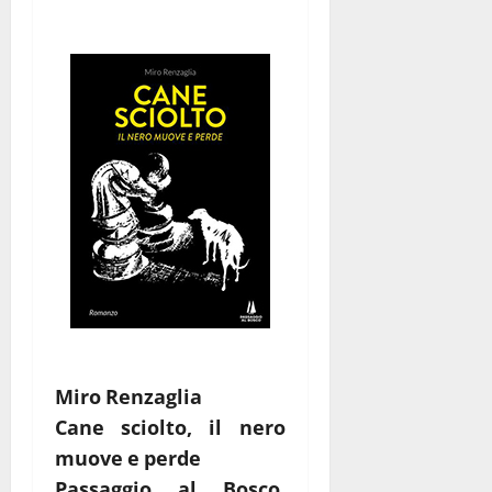
Miro Renzaglia
Cane sciolto, il nero
muove e perde
Passaggio al Bosco,