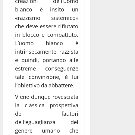
creazioni dell’uomo
bianco è insito un
«razzismo sistemico»
che deve essere rifiutato
in blocco e combattuto.
L’uomo bianco è
intrinsecamente razzista
e quindi, portando alle
estreme conseguenze
tale convinzione, è lui
l’obiettivo da abbattere.
Viene dunque rovesciata
la classica prospettiva
dei fautori
dell’eguaglianza del
genere umano che