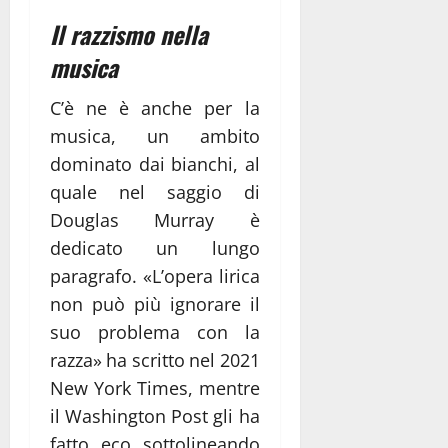
Il razzismo nella
musica
C’è ne è anche per la
musica, un ambito
dominato dai bianchi, al
quale nel saggio di
Douglas Murray è
dedicato un lungo
paragrafo. «L’opera lirica
non può più ignorare il
suo problema con la
razza» ha scritto nel 2021
New York Times, mentre
il Washington Post gli ha
fatto eco sottolineando