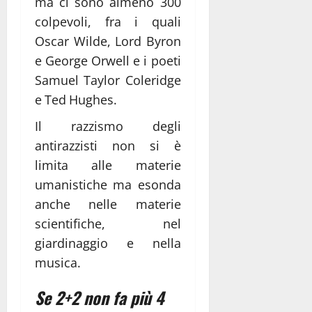
ma ci sono almeno 300
colpevoli, fra i quali
Oscar Wilde, Lord Byron
e George Orwell e i poeti
Samuel Taylor Coleridge
e Ted Hughes.
Il razzismo degli
antirazzisti non si è
limita alle materie
umanistiche ma esonda
anche nelle materie
scientifiche, nel
giardinaggio e nella
musica.
Se 2+2 non fa più 4