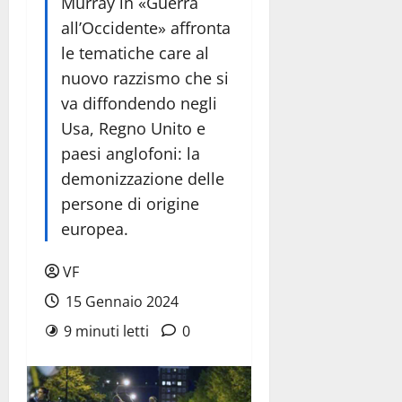
Murray in «Guerra
all’Occidente» affronta
le tematiche care al
nuovo razzismo che si
va diffondendo negli
Usa, Regno Unito e
paesi anglofoni: la
demonizzazione delle
persone di origine
europea.
VF
15 Gennaio 2024
9 minuti letti
0