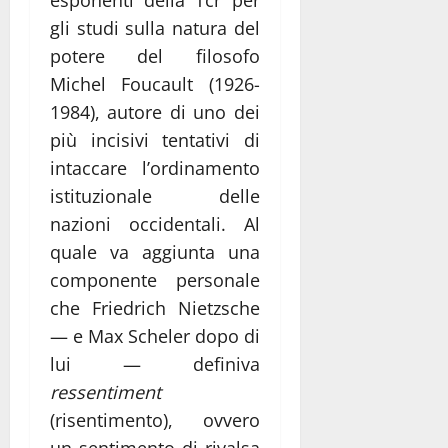
gli studi sulla natura del
potere del filosofo
Michel Foucault (1926-
1984), autore di uno dei
più incisivi tentativi di
intaccare l’ordinamento
istituzionale delle
nazioni occidentali. Al
quale va aggiunta una
componente personale
che Friedrich Nietzsche
— e Max Scheler dopo di
lui — definiva
ressentiment
(risentimento), ovvero
un sentimento di rivalsa