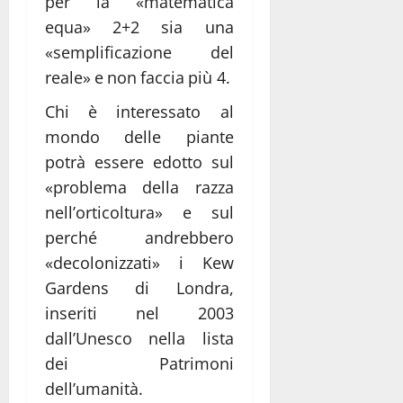
per la «matematica
equa» 2+2 sia una
«semplificazione del
reale» e non faccia più 4.
Chi è interessato al
mondo delle piante
potrà essere edotto sul
«problema della razza
nell’orticoltura» e sul
perché andrebbero
«decolonizzati» i Kew
Gardens di Londra,
inseriti nel 2003
dall’Unesco nella lista
dei Patrimoni
dell’umanità.