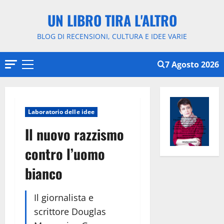
Vai
UN LIBRO TIRA L'ALTRO
al
contenuto
BLOG DI RECENSIONI, CULTURA E IDEE VARIE
7 Agosto 2026
Menu
principale
Laboratorio delle idee
Il nuovo razzismo
contro l’uomo
bianco
Il giornalista e
scrittore Douglas