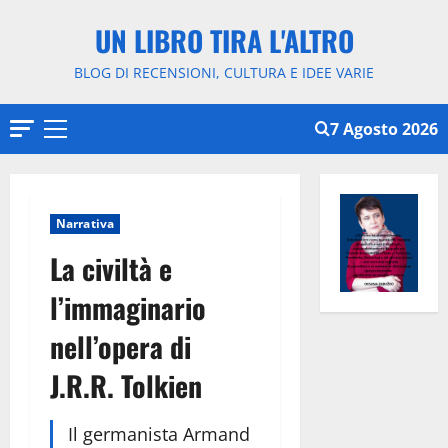
Vai
UN LIBRO TIRA L'ALTRO
al
contenuto
BLOG DI RECENSIONI, CULTURA E IDEE VARIE
7 Agosto 2026
Menu
principale
Narrativa
La civiltà e
l’immaginario
nell’opera di
J.R.R. Tolkien
Il germanista Armand