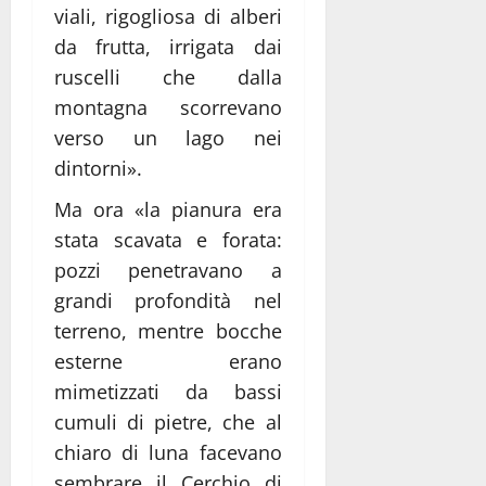
viali, rigogliosa di alberi
da frutta, irrigata dai
ruscelli che dalla
montagna scorrevano
verso un lago nei
dintorni».
Ma ora «la pianura era
stata scavata e forata:
pozzi penetravano a
grandi profondità nel
terreno, mentre bocche
esterne erano
mimetizzati da bassi
cumuli di pietre, che al
chiaro di luna facevano
sembrare il Cerchio di