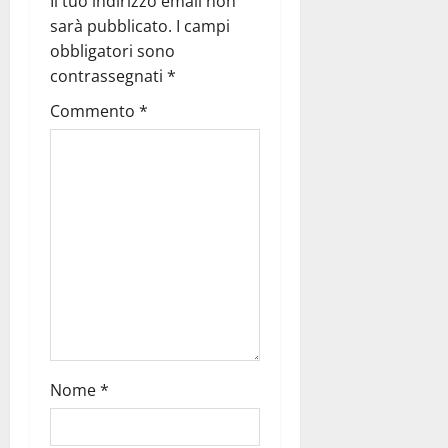
Il tuo indirizzo email non
sarà pubblicato.
I campi
obbligatori sono
contrassegnati
*
Commento
*
Nome
*