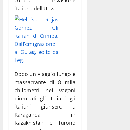
contro l’invasione
italiana dell’Urss.
Dopo un viaggio lungo e
massacrante di 8 mila
chilometri nei vagoni
piombati gli italiani gli
italiani giunsero a
Karaganda in
Kazakhistan e furono