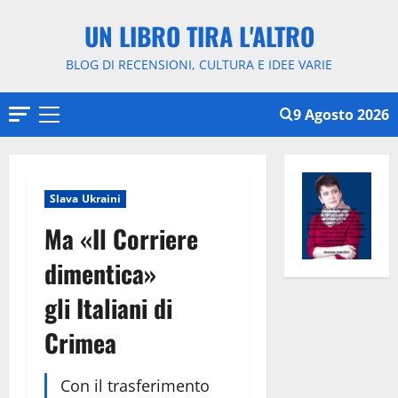
Vai
UN LIBRO TIRA L'ALTRO
al
contenuto
BLOG DI RECENSIONI, CULTURA E IDEE VARIE
9 Agosto 2026
Menu
principale
Slava Ukraini
Ma «Il Corriere
dimentica»
gli Italiani di
Crimea
Con il trasferimento