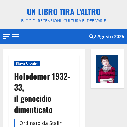
Vai
UN LIBRO TIRA L'ALTRO
al
contenuto
BLOG DI RECENSIONI, CULTURA E IDEE VARIE
7 Agosto 2026
Menu
principale
Slava Ukraini
Holodomor 1932-
33,
il genocidio
dimenticato
Ordinato da Stalin