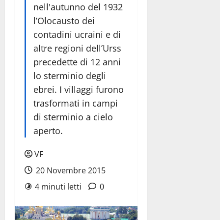
nell'autunno del 1932
l’Olocausto dei
contadini ucraini e di
altre regioni dell’Urss
precedette di 12 anni
lo sterminio degli
ebrei. I villaggi furono
trasformati in campi
di sterminio a cielo
aperto.
VF
20 Novembre 2015
4 minuti letti
0