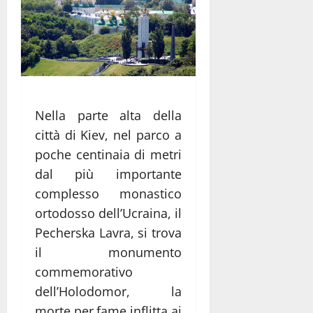
Nella parte alta della
città di Kiev, nel parco a
poche centinaia di metri
dal più importante
complesso monastico
ortodosso dell’Ucraina, il
Pecherska Lavra, si trova
il monumento
commemorativo
dell’Holodomor, la
morte per fame inflitta ai