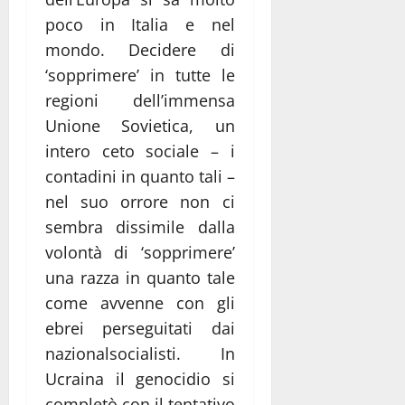
poco in Italia e nel
mondo. Decidere di
‘sopprimere’ in tutte le
regioni dell’immensa
Unione Sovietica, un
intero ceto sociale – i
contadini in quanto tali –
nel suo orrore non ci
sembra dissimile dalla
volontà di ‘sopprimere’
una razza in quanto tale
come avvenne con gli
ebrei perseguitati dai
nazionalsocialisti. In
Ucraina il genocidio si
completò con il tentativo