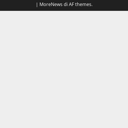
|
MoreNews
di AF themes.