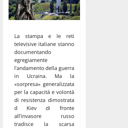
La stampa e le reti
televisive italiane stanno
documentando
egregiamente
l’andamento della guerra
in Ucraina. Ma la
«sorpresa» generalizzata
per la capacità e volontà
di resistenza dimostrata
d Kiev di fronte
all’invasore russo
tradisce la scarsa