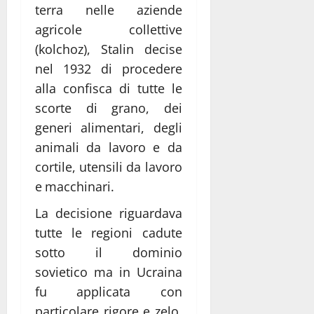
terra nelle aziende
agricole collettive
(kolchoz), Stalin decise
nel 1932 di procedere
alla confisca di tutte le
scorte di grano, dei
generi alimentari, degli
animali da lavoro e da
cortile, utensili da lavoro
e macchinari.
La decisione riguardava
tutte le regioni cadute
sotto il dominio
sovietico ma in Ucraina
fu applicata con
particolare rigore e zelo,