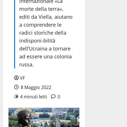
internazionale «La
morte della terra»,
editi da Viella, aiutano
a comprendere le
radici storiche della
indisponi-bilità
dell’Ucraina a tornare
ad essere una colonia
russa.
VF
8 Maggio 2022
4 minuti letti
0