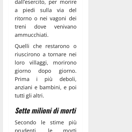
dall’esercito, per morire
a piedi sulla via del
ritorno o nei vagoni dei
treni dove venivano
ammucchiati.
Quelli che restarono o
riuscirono a tornare nei
loro villaggi, morirono
giorno dopo giorno.
Prima i più deboli,
anziani e bambini, e poi
tutti gli altri.
Sette milioni di morti
Secondo le stime più
prudenti, le morti