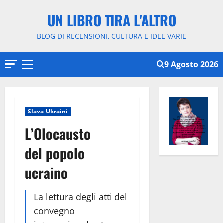
Vai
UN LIBRO TIRA L'ALTRO
al
contenuto
BLOG DI RECENSIONI, CULTURA E IDEE VARIE
9 Agosto 2026
Menu
principale
Slava Ukraini
L’Olocausto
del popolo
ucraino
La lettura degli atti del
convegno