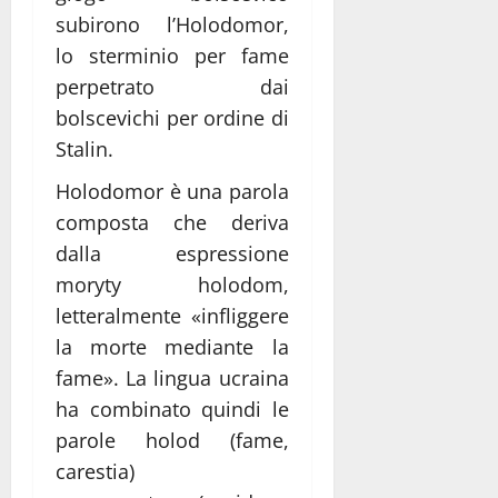
subirono l’Holodomor,
lo sterminio per fame
perpetrato dai
bolscevichi per ordine di
Stalin.
Holodomor è una parola
composta che deriva
dalla espressione
moryty holodom,
letteralmente «infliggere
la morte mediante la
fame». La lingua ucraina
ha combinato quindi le
parole holod (fame,
carestia)