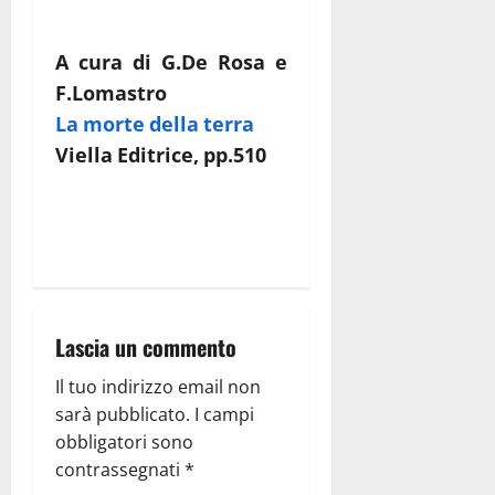
A cura di G.De Rosa e
F.Lomastro
La morte della terra
Viella Editrice, pp.510
Lascia un commento
Il tuo indirizzo email non
sarà pubblicato.
I campi
obbligatori sono
contrassegnati
*