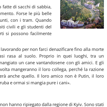
o fatte di sacchi di sabbia,
cemento. Forse le più belle
 punti, con i tram. Quando
ti civili e gli studenti del
rti si possono facilmente
sta lavorando per non farci denazificare fino alla morte
asi rasa al suolo. Proprio in quei luoghi, tra un
 mangiato un cane vantandosene con gli amici. E gli
olta mangeranno il loro collega, perché la razione
rà anche quello. Il loro amico non è Putin, il loro
ruba e ormai si mangia pure i cani».
] non hanno ripiegato dalla regione di Kyiv. Sono stati