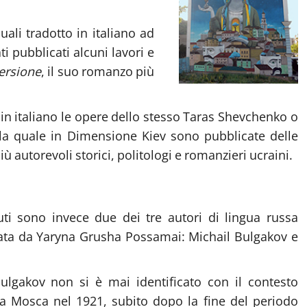
ali tradotto in italiano ad
i pubblicati alcuni lavori e
ersione
, il suo romanzo più
in italiano le opere dello stesso Taras Shevchenko o
lla quale in Dimensione Kiev sono pubblicate delle
iù autorevoli storici, politologi e romanzieri ucraini.
ti sono invece due dei tre autori di lingua russa
urata da Yaryna Grusha Possamai: Michail Bulgakov e
ulgakov non si è mai identificato con il contesto
o a Mosca nel 1921, subito dopo la fine del periodo