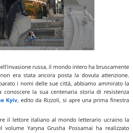
 dell’invasione russa, il mondo intero ha bruscamente
 non era stata ancora posta la dovuta attenzione.
parato i nomi delle sue città, abbiamo ammirato la
 conoscere la sua centenaria storia di resistenza
e Kyiv
, edito da Rizzoli, si apre una prima finestra
re il lettore italiano al mondo letterario ucraino la
del volume Yaryna Grusha Possamai ha realizzato