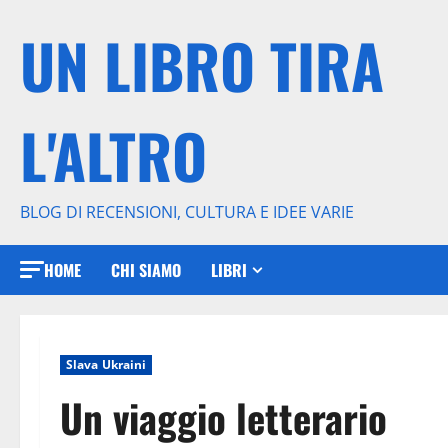
Vai
UN LIBRO TIRA
al
contenuto
L'ALTRO
BLOG DI RECENSIONI, CULTURA E IDEE VARIE
HOME
CHI SIAMO
LIBRI
Slava Ukraini
Un viaggio letterario