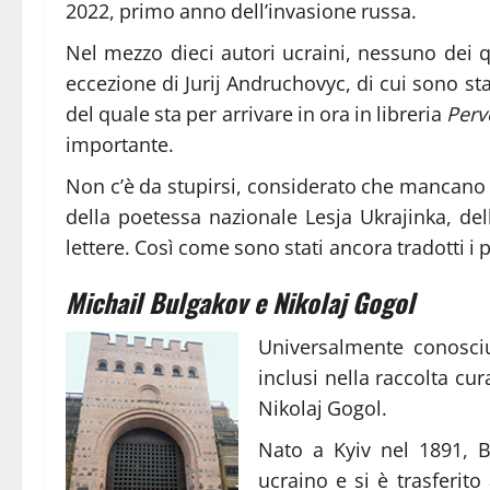
2022, primo anno dell’invasione russa.
Nel mezzo dieci autori ucraini, nessuno dei qu
eccezione di Jurij Andruchovyc, di cui sono stat
del quale sta per arrivare in ora in libreria
Perv
importante.
Non c’è da stupirsi, considerato che mancano 
della poetessa nazionale Lesja Ukrajinka, de
lettere. Così come sono stati ancora tradotti i p
Michail Bulgakov e Nikolaj Gogol
Universalmente conosciu
inclusi nella raccolta c
Nikolaj Gogol.
Nato a Kyiv nel 1891, B
ucraino e si è trasferit