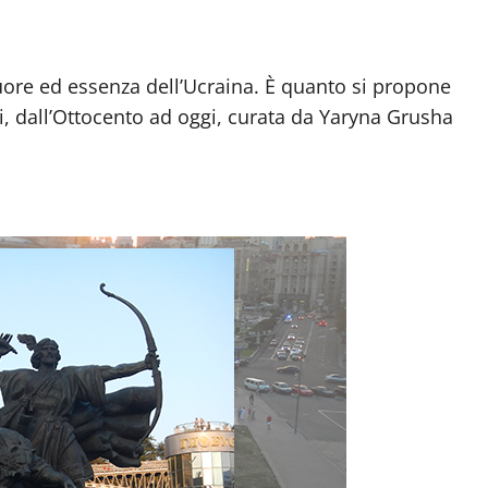
, cuore ed essenza dell’Ucraina. È quanto si propone
i, dall’Ottocento ad oggi, curata da Yaryna Grusha