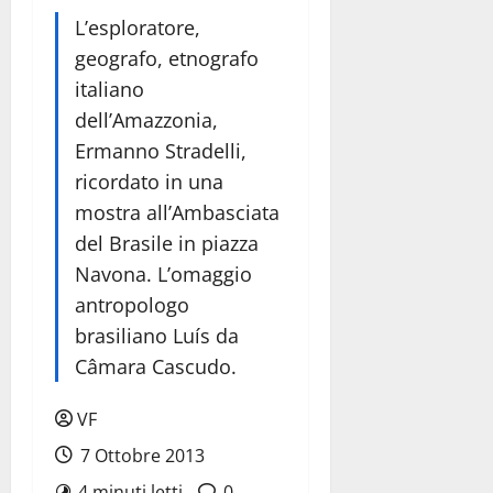
L’esploratore,
geografo, etnografo
italiano
dell’Amazzonia,
Ermanno Stradelli,
ricordato in una
mostra all’Ambasciata
del Brasile in piazza
Navona. L’omaggio
antropologo
brasiliano Luís da
Câmara Cascudo.
VF
7 Ottobre 2013
4 minuti letti
0