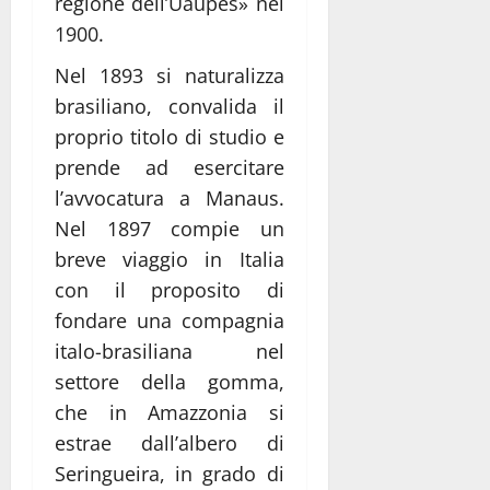
regione dell’Uaupés» nel
1900.
Nel 1893 si naturalizza
brasiliano, convalida il
proprio titolo di studio e
prende ad esercitare
l’avvocatura a Manaus.
Nel 1897 compie un
breve viaggio in Italia
con il proposito di
fondare una compagnia
italo-brasiliana nel
settore della gomma,
che in Amazzonia si
estrae dall’albero di
Seringueira, in grado di