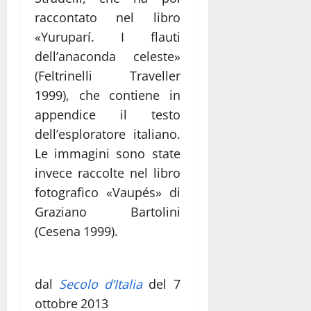
raccontato nel libro
«Yuruparí. I flauti
dell’anaconda celeste»
(Feltrinelli Traveller
1999), che contiene in
appendice il testo
dell’esploratore italiano.
Le immagini sono state
invece raccolte nel libro
fotografico «Vaupés» di
Graziano Bartolini
(Cesena 1999).
dal
Secolo d’Italia
del 7
ottobre 2013