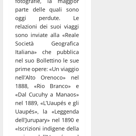
fotografie, la maggior
parte delle quali sono
oggi perdute. Le
relazioni dei suoi viaggi
sono inviate alla «Reale
Società Geografica
Italiana» che pubblica
nel suo Bollettino le sue
prime opere: «Un viaggio
nell’Alto Orenoco» nel
1888, «Rio Branco» e
«Dal Cucuhy a Manaos»
nel 1889, «L’Uaupés e gli
Uaupés», la «Leggenda
dell’Jurupary» nel 1890 e
«Iscrizioni indigene della