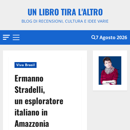
Vai
UN LIBRO TIRA L'ALTRO
al
contenuto
BLOG DI RECENSIONI, CULTURA E IDEE VARIE
7 Agosto 2026
Menu
principale
Viva Brasil
Ermanno
Stradelli,
un esploratore
italiano in
Amazzonia