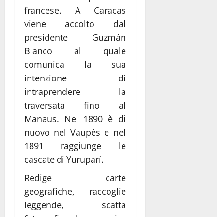
francese. A Caracas
viene accolto dal
presidente Guzmán
Blanco al quale
comunica la sua
intenzione di
intraprendere la
traversata fino al
Manaus. Nel 1890 è di
nuovo nel Vaupés e nel
1891 raggiunge le
cascate di Yuruparí.
Redige carte
geografiche, raccoglie
leggende, scatta