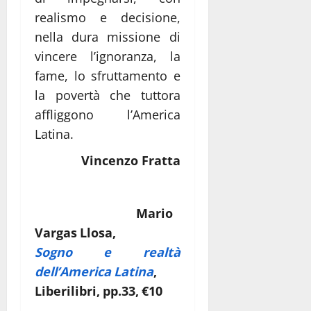
realismo e decisione,
nella dura missione di
vincere l’ignoranza, la
fame, lo sfruttamento e
la povertà che tuttora
affliggono l’America
Latina.
Vincenzo Fratta
M
ario
Vargas Llosa,
Sogno e realtà
dell’America Latina
,
Liberilibri, pp.33, €10