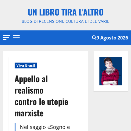
Vai
UN LIBRO TIRA L'ALTRO
al
contenuto
BLOG DI RECENSIONI, CULTURA E IDEE VARIE
9 Agosto 2026
Menu
principale
Viva Brasil
Appello al
realismo
contro le utopie
marxiste
Nel saggio «Sogno e