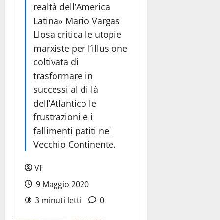
realtà dell’America
Latina» Mario Vargas
Llosa critica le utopie
marxiste per l’illusione
coltivata di
trasformare in
successi al di là
dell’Atlantico le
frustrazioni e i
fallimenti patiti nel
Vecchio Continente.
VF
9 Maggio 2020
3 minuti letti
0