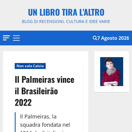
Vai
UN LIBRO TIRA L'ALTRO
al
contenuto
BLOG DI RECENSIONI, CULTURA E IDEE VARIE
7 Agosto 2026
Menu
principale
Non solo Calcio
Il Palmeiras vince
il Brasileirão
2022
Il Palmeiras, la
squadra fondata nel