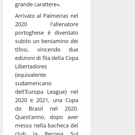
grande carattere».
Arrivato al Palmeiras nel
2020 l’allenatore
portoghese è diventato
subito un beniamino dei
tifosi, vincendo due
edizioni di fila della Copa
Libertadores
(equivalente
sudamericano
dell’Europa League) nel
2020 e 2021, una Copa
do Brasil nel 2020.
Quest’anno, dopo aver
messo nella bacheca del
club la Recopa Sul