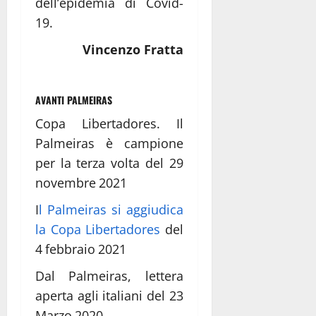
dell’epidemia di Covid-
19.
Vincenzo Fratta
AVANTI PALMEIRAS
Copa Libertadores. Il
Palmeiras è campione
per la terza volta del 29
novembre 2021
I
l Palmeiras si aggiudica
la Copa Libertadores
del
4 febbraio 2021
Dal Palmeiras, lettera
aperta agli italiani del 23
Marzo 2020