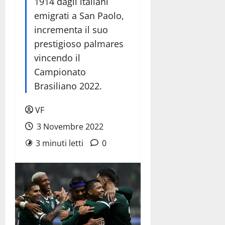
1914 dagli italiani
emigrati a San Paolo,
incrementa il suo
prestigioso palmares
vincendo il
Campionato
Brasiliano 2022.
VF
3 Novembre 2022
3 minuti letti
0