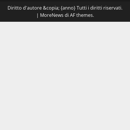
Diritto d'autore &copia; {anno} Tutti i diritti riservati.
|
MoreNews
di AF themes.